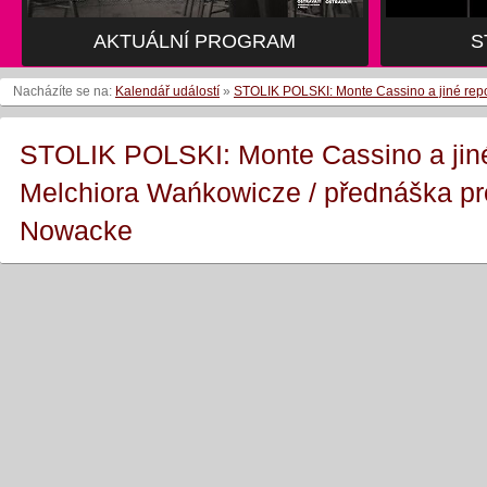
AKTUÁLNÍ PROGRAM
S
Nacházíte se na:
Kalendář událostí
»
STOLIK POLSKI: Monte Cassino a jiné rep
STOLIK POLSKI: Monte Cassino a jiné
Melchiora Wańkowicze / přednáška pr
Nowacke