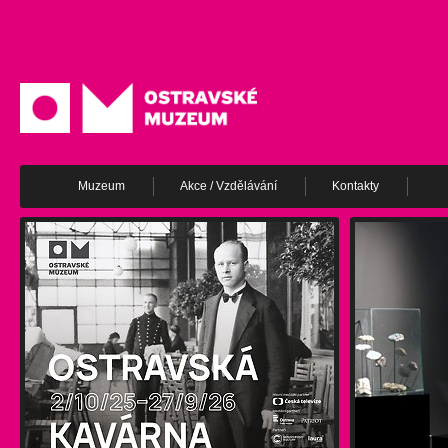
Muzeum
Akce / Vzdělávání
Kontakty