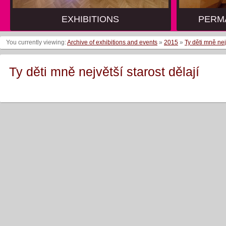
EXHIBITIONS
PERM
You currently viewing:
Archive of exhibitions and events
»
2015
»
Ty děti mně nej
Ty děti mně největší starost dělají