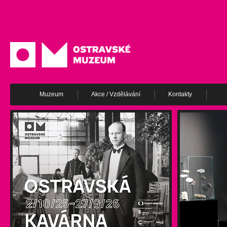
Muzeum
Akce / Vzdělávání
Kontakty