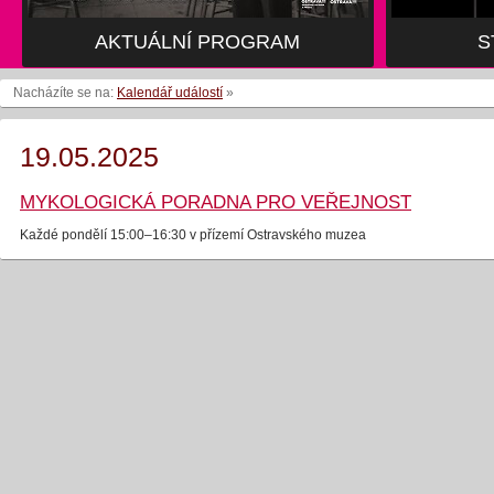
AKTUÁLNÍ PROGRAM
S
Nacházíte se na:
Kalendář událostí
»
19.05.2025
MYKOLOGICKÁ PORADNA PRO VEŘEJNOST
Každé pondělí 15:00–16:30 v přízemí Ostravského muzea