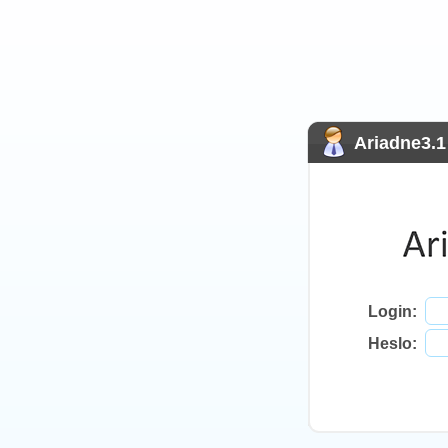
Ariadne3.1
Login:
Heslo: