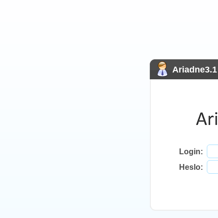
Ariadne3.1
Login:
Heslo: